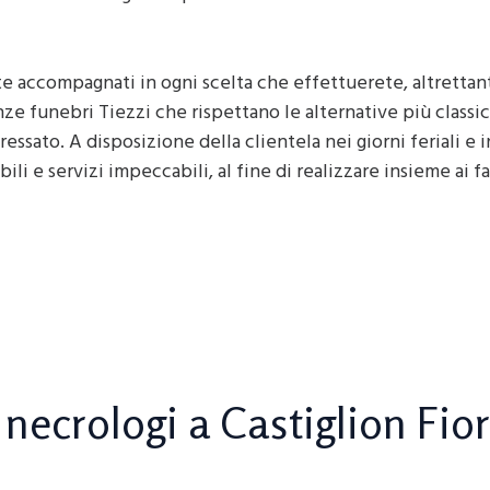
te accompagnati in ogni scelta che effettuerete, altrettant
nze funebri Tiezzi che rispettano le alternative più classi
essato. A disposizione della clientela nei giorni feriali e in
li e servizi impeccabili, al fine di realizzare insieme ai 
 necrologi a Castiglion Fio