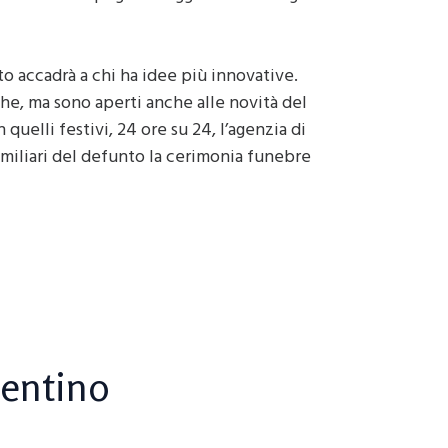
o accadrà a chi ha idee più innovative.
che, ma sono aperti anche alle novità del
 quelli festivi, 24 ore su 24, l’agenzia di
familiari del defunto la cerimonia funebre
rentino