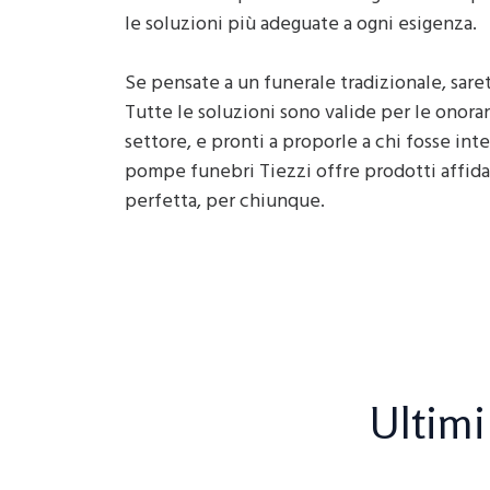
le soluzioni più adeguate a ogni esigenza.
Se pensate a un funerale tradizionale, sare
Tutte le soluzioni sono valide per le onora
settore, e pronti a proporle a chi fosse inter
pompe funebri Tiezzi offre prodotti affidabi
perfetta, per chiunque.
Ultimi