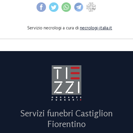
Servizio necrologi a cura di
necrologi-italia.it
Servizi funebri Castiglion
Fiorentino